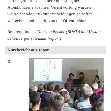
herbei geführt. Neben der Entlassung der
Atomkonzerne aus ihrer Verantwortung wurden
weitreichende Strukturentscheidungen getroffen –
weitgehend unbemerkt von der Öffentlichkeit.
Referent_innen:
Thorben Becker (BUND) und Ursula
Schönberger (atommüllreport)
Kurzbericht aus Japan
Das