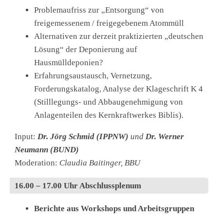
Problemaufriss zur „Entsorgung“ von
freigemessenem / freigegebenem Atommüll
Alternativen zur derzeit praktizierten „deutschen
Lösung“ der Deponierung auf
Hausmülldeponien?
Erfahrungsaustausch, Vernetzung,
Forderungskatalog, Analyse der Klageschrift K 4
(Stilllegungs- und Abbaugenehmigung von
Anlagenteilen des Kernkraftwerkes Biblis).
Input:
Dr. Jörg Schmid (IPPNW)
und
Dr. Werner
Neumann (BUND)
Moderation:
Claudia Baitinger, BBU
16.00 – 17.00 Uhr Abschlussplenum
Berichte aus Workshops und Arbeitsgruppen