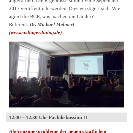
angefordert. Die Ergebnisse sollten Ende September
2017 veröffentlicht werden. Dies verzögert sich. Wie
agiert die BGE, was machen die Länder?
Referent:
Dr. Michael Mehnert
(
www.endlagerdialog.de
)
12.00 – 12.30 Uhr Fachdiskussion II
Abgrenzungsprobleme der neuen staatlichen