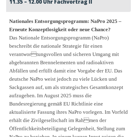
11.35 – 12.00 Uhr Fachvortrag II
Nationales Entsorgungsprogramm: NaPro 2025 –
Erneute Konzeptlosigkeit oder neue Chance?
Das Nationale Entsorgungsprogramm (NaPro)
beschreibt die nationale Strategie für einen
verantwortungsvollen und sicheren Umgang mit
abgebrannten Brennelementen und radioaktiven
Abfällen und erfüllt damit eine Vorgabe der EU. Das
deutsche NaPro weist jedoch zu viele Lücken und
Sackgassen auf, um als strategisches Gesamtkonzept
aufzugehen. Im August 2025 muss die
Bundesregierung gemäß EU Richtlinie eine
aktualisierte Fassung ihres NaPro vorlegen. Im Vorfeld
erhält die Zivilgesellschaft im Rahmen der
Öffentlichkeitsbeteiligung Gelegenheit, Stellung zum
NaPro zu beziehen. In einem kurzen Input zeigen die