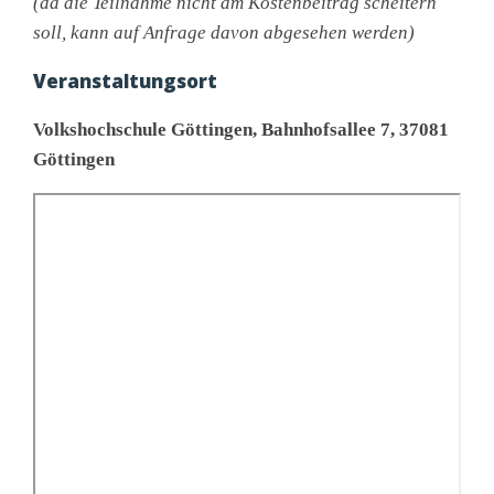
(da die Teilnahme nicht am Kostenbeitrag scheitern
soll, kann auf Anfrage davon abgesehen werden)
Veranstaltungsort
Volkshochschule Göttingen, Bahnhofsallee 7, 37081
Göttingen