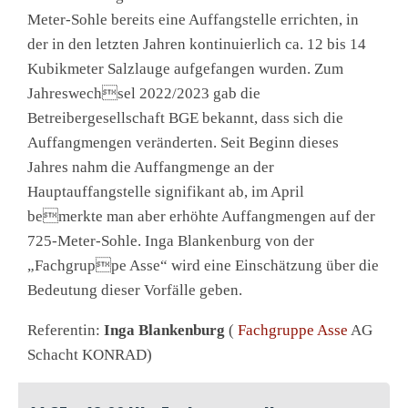
Meter-Sohle bereits eine Auffangstelle errichten, in
der in den letzten Jahren kontinuierlich ca. 12 bis 14
Kubikmeter Salzlauge aufgefangen wurden. Zum
Jahreswechsel 2022/2023 gab die
Betreibergesellschaft BGE bekannt, dass sich die
Auffangmengen veränderten. Seit Beginn dieses
Jahres nahm die Auffangmenge an der
Hauptauffangstelle signifikant ab, im April
bemerkte man aber erhöhte Auffangmengen auf der
725-Meter-Sohle. Inga Blankenburg von der
„Fachgruppe Asse“ wird eine Einschätzung über die
Bedeutung dieser Vorfälle geben.
Referentin:
Inga Blankenburg
(
Fachgruppe Asse
AG
Schacht KONRAD)