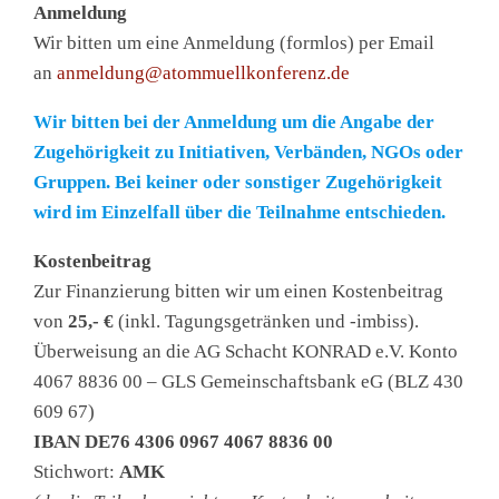
Anmeldung
Wir bitten um eine Anmeldung (formlos) per Email
an
anmeldung@atommuellkonferenz.de
Wir bitten bei der Anmeldung um die Angabe der
Zugehörigkeit zu Initiativen, Verbänden, NGOs oder
Gruppen. Bei keiner oder sonstiger Zugehörigkeit
wird im Einzelfall über die Teilnahme entschieden.
Kostenbeitrag
Zur Finanzierung bitten wir um einen Kostenbeitrag
von
25,- €
(inkl. Tagungsgetränken und -imbiss).
Überweisung an die AG Schacht KONRAD e.V. Konto
4067 8836 00 – GLS Gemeinschaftsbank eG (BLZ 430
609 67)
IBAN DE76 4306 0967 4067 8836 00
Stichwort:
AMK