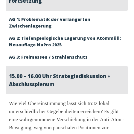
Fortsetzung
AG 1: Problematik der verlängerten
Zwischenlagerung
AG 2: Tiefengeologische Lagerung von Atommüll
:
Neuauflage NaPro 2025
AG 3: Freimessen / Strahlenschutz
15.00 – 16.00 Uhr Strategiediskussion +
Abschlussplenum
Wie viel Übereinstimmung lässt sich trotz lokal
unterschiedlicher Gegebenheiten erreichen? Es gibt
eine wahrgenommene Verschiebung in der Anti-Atom-
Bewegung, weg von pauschalen Positionen zur