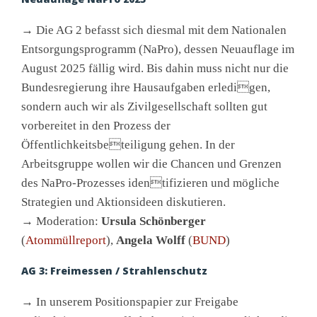
→ Die AG 2 befasst sich diesmal mit dem Nationalen
Entsorgungsprogramm (NaPro), dessen Neuauflage im
August 2025 fällig wird. Bis dahin muss nicht nur die
Bundesregierung ihre Hausaufgaben erledigen,
sondern auch wir als Zivilgesellschaft sollten gut
vorbereitet in den Prozess der
Öffentlichkeitsbeteiligung gehen. In der
Arbeitsgruppe wollen wir die Chancen und Grenzen
des NaPro-Prozesses identifizieren und mögliche
Strategien und Aktionsideen diskutieren.
→ Moderation:
Ursula Schönberger
(
Atommüllreport
),
Angela Wolff
(
BUND
)
AG 3: Freimessen / Strahlenschutz
→ In unserem Positionspapier zur Freigabe