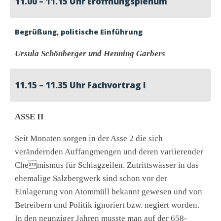
11.00 – 11.15 Uhr Eröffnungsplenum
Begrüßung, politische Einführung
Ursula Schönberger und Henning Garbers
11.15 – 11.35 Uhr Fachvortrag I
ASSE II
Seit Monaten sorgen in der Asse 2 die sich
verändernden Auffangmengen und deren variierender
Chemismus für Schlagzeilen. Zutrittswässer in das
ehemalige Salzbergwerk sind schon vor der
Einlagerung von Atommüll bekannt gewesen und von
Betreibern und Politik ignoriert bzw. negiert worden.
In den neunziger Jahren musste man auf der 658-