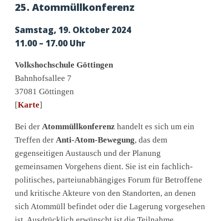
25. Atommüllkonferenz
Samstag, 19. Oktober 2024
11.00 – 17.00 Uhr
Volkshochschule Göttingen
Bahnhofsallee 7
37081 Göttingen
[
Karte
]
Bei der
Atommüllkonferenz
handelt es sich um ein
Treffen der
Anti-Atom-Bewegung
, das dem
gegenseitigen Austausch und der Planung
gemeinsamen Vorgehens dient. Sie ist ein fachlich-
politisches, parteiunabhängiges Forum für Betroffene
und kritische Akteure von den Standorten, an denen
sich Atommüll befindet oder die Lagerung vorgesehen
ist. Ausdrücklich erwünscht ist die Teilnahme