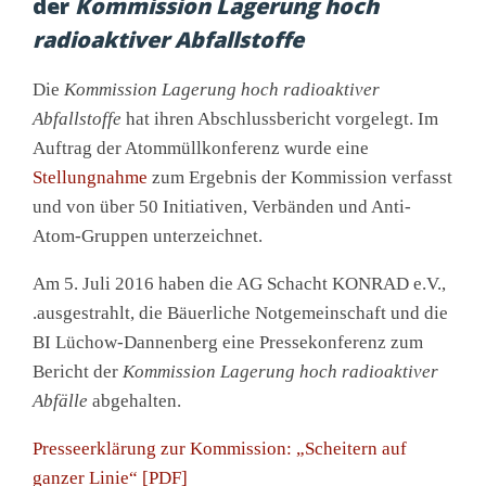
der
Kommission Lagerung hoch
radioaktiver Abfallstoffe
Die
Kommission Lagerung hoch radioaktiver
Abfallstoffe
hat ihren Abschlussbericht vorgelegt. Im
Auftrag der Atommüllkonferenz wurde eine
Stellungnahme
zum Ergebnis der Kommission verfasst
und von über 50 Initiativen, Verbänden und Anti-
Atom-Gruppen unterzeichnet.
Am 5. Juli 2016 haben die AG Schacht KONRAD e.V.,
.ausgestrahlt, die Bäuerliche Notgemeinschaft und die
BI Lüchow-Dannenberg eine Pressekonferenz zum
Bericht der
Kommission Lagerung hoch radioaktiver
Abfälle
abgehalten.
Presseerklärung zur Kommission: „Scheitern auf
ganzer Linie“ [PDF]