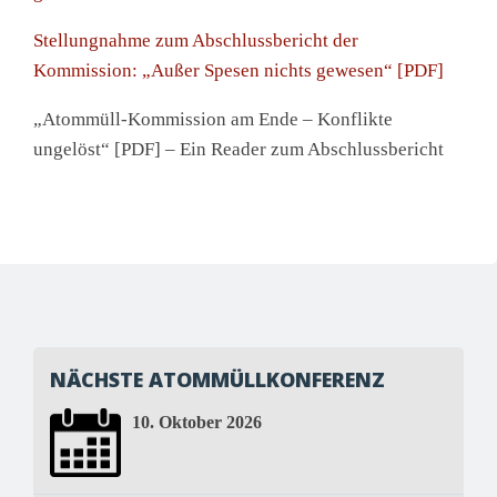
Stellungnahme zum Abschlussbericht der
Kommission: „Außer Spesen nichts gewesen“ [PDF]
„Atommüll-Kommission am Ende – Konflikte
ungelöst“ [PDF] – Ein Reader zum Abschlussbericht
Post
navigation
NÄCHSTE ATOMMÜLLKONFERENZ
10. Oktober 2026