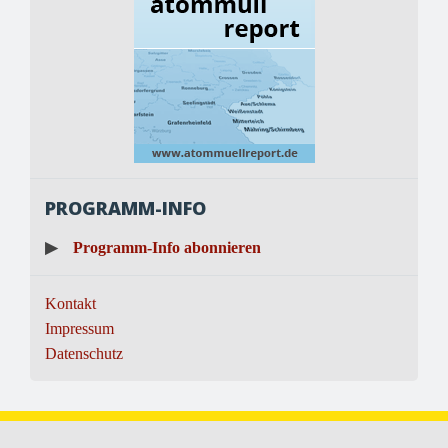
PROGRAMM-INFO
▶
Programm-Info abonnieren
Kontakt
Impressum
Datenschutz