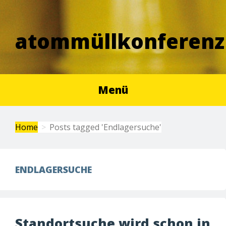
atommüllkonferenz
Menü
Home
Posts tagged 'Endlagersuche'
ENDLAGERSUCHE
Standortsuche wird schon in