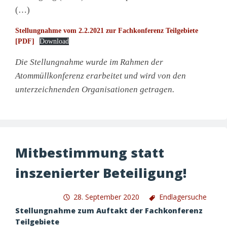
(…)
Stellungnahme vom 2.2.2021 zur Fachkonferenz Teilgebiete
[PDF]
Download
Die Stellungnahme wurde im Rahmen der
Atommüllkonferenz erarbeitet und wird von den
unterzeichnenden Organisationen getragen.
Mitbestimmung statt
inszenierter Beteiligung!
28. September 2020
Endlagersuche
Stellungnahme zum Auftakt der Fachkonferenz
Teilgebiete